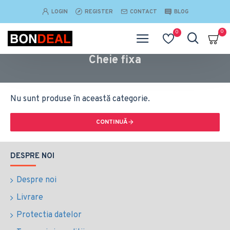
LOGIN
REGISTER
CONTACT
BLOG
0
0
Cheie fixa
Nu sunt produse în această categorie.
CONTINUĂ
DESPRE NOI
Despre noi
Livrare
Protectia datelor