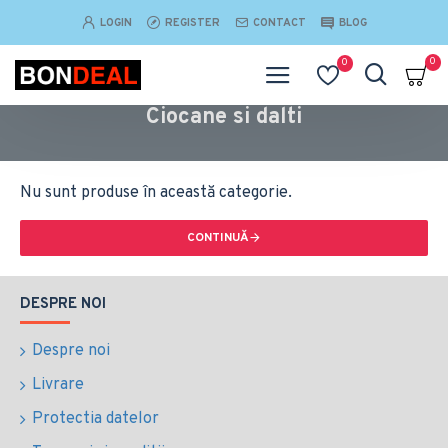
LOGIN
REGISTER
CONTACT
BLOG
0
0
Ciocane si dalti
Nu sunt produse în această categorie.
CONTINUĂ
DESPRE NOI
Despre noi
Livrare
Protectia datelor