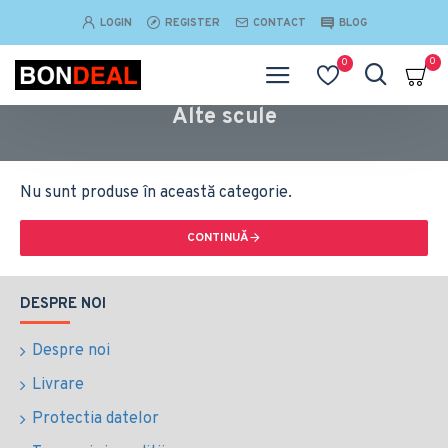
LOGIN
REGISTER
CONTACT
BLOG
0
0
Alte scule
Nu sunt produse în această categorie.
CONTINUĂ
DESPRE NOI
Despre noi
Livrare
Protectia datelor