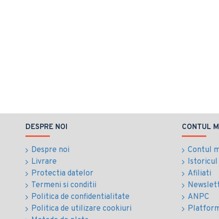
DESPRE NOI
CONTUL M
Despre noi
Contul 
Livrare
Istoricu
Protectia datelor
Afiliati
Termeni si conditii
Newslet
Politica de confidentialitate
ANPC
Politica de utilizare cookiuri
Platfor