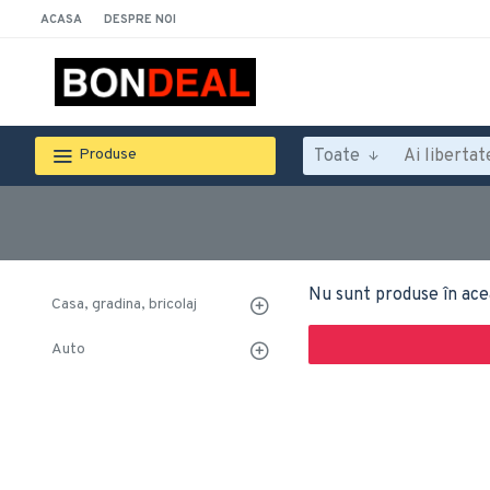
ACASA
DESPRE NOI
Toate
Produse
Nu sunt produse în ace
Casa, gradina, bricolaj
Auto