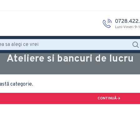
0728.422
Luni-Vineri 9-
Ateliere si bancuri de lucru
astă categorie.
CONTINUĂ