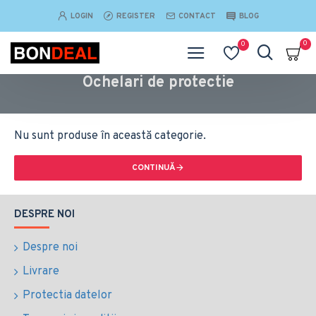
LOGIN
REGISTER
CONTACT
BLOG
0
0
Ochelari de protectie
Nu sunt produse în această categorie.
CONTINUĂ
DESPRE NOI
Despre noi
Livrare
Protectia datelor