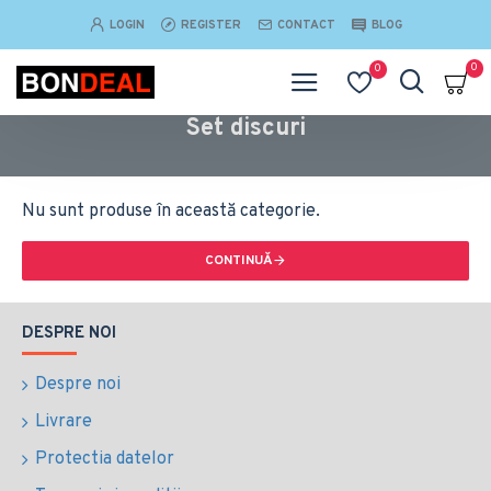
LOGIN
REGISTER
CONTACT
BLOG
0
0
Set discuri
Nu sunt produse în această categorie.
CONTINUĂ
DESPRE NOI
Despre noi
Livrare
Protectia datelor