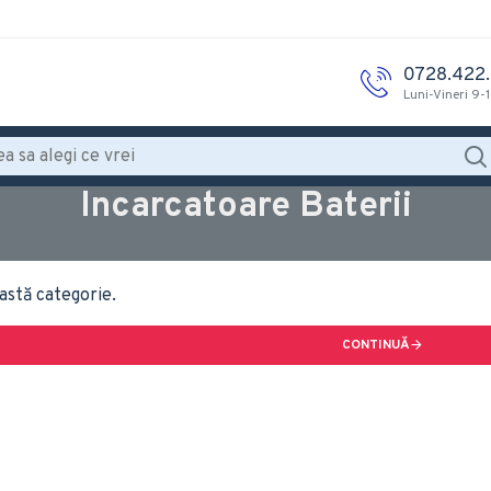
0728.422
Luni-Vineri 9-
Incarcatoare Baterii
astă categorie.
CONTINUĂ