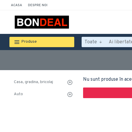
ACASA
DESPRE NOI
Toate
Produse
Nu sunt produse în ace
Casa, gradina, bricolaj
Auto