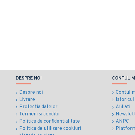
DESPRE NOI
CONTUL M
Despre noi
Contul 
Livrare
Istoricu
Protectia datelor
Afiliati
Termeni si conditii
Newslet
Politica de confidentialitate
ANPC
Politica de utilizare cookiuri
Platfor