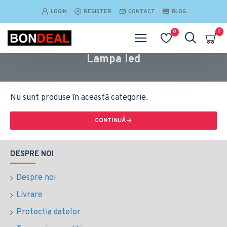
LOGIN
REGISTER
CONTACT
BLOG
0
0
Lampa led
Nu sunt produse în această categorie.
CONTINUĂ
DESPRE NOI
Despre noi
Livrare
Protectia datelor