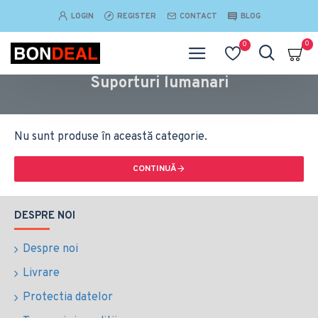
LOGIN
REGISTER
CONTACT
BLOG
0
0
Suporturi lumanari
Nu sunt produse în această categorie.
CONTINUĂ
DESPRE NOI
Despre noi
Livrare
Protectia datelor