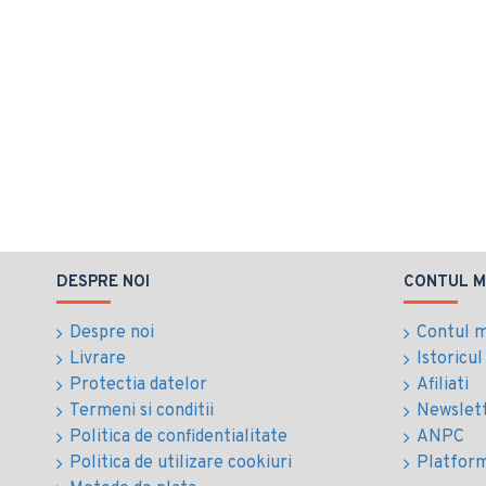
DESPRE NOI
CONTUL M
Despre noi
Contul 
Livrare
Istoricu
Protectia datelor
Afiliati
Termeni si conditii
Newslet
Politica de confidentialitate
ANPC
Politica de utilizare cookiuri
Platfor