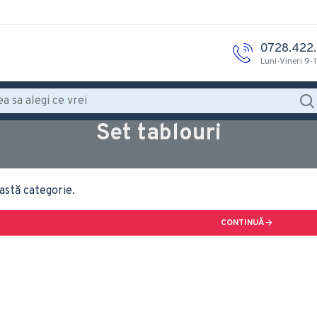
0728.422
Luni-Vineri 9-
Set tablouri
astă categorie.
CONTINUĂ