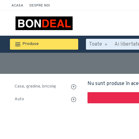
ACASA
DESPRE NOI
Toate
Produse
Nu sunt produse în ace
Casa, gradina, bricolaj
Auto