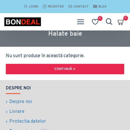
LOGIN
REGISTER
CONTACT
BLOG
0
0
Halate baie
Nu sunt produse în această categorie.
CONTINUĂ
DESPRE NOI
Despre noi
Livrare
Protectia datelor