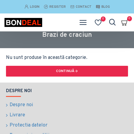
LOGIN
REGISTER
CONTACT
BLOG
0
0
Brazi de craciun
Nu sunt produse în această categorie.
CONTINUĂ
DESPRE NOI
Despre noi
Livrare
Protectia datelor