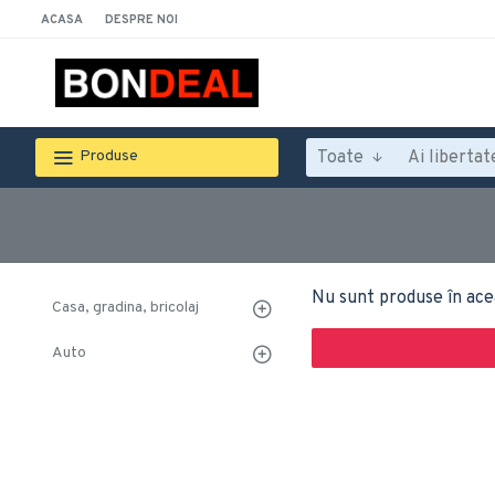
ACASA
DESPRE NOI
Toate
Produse
Nu sunt produse în ace
Casa, gradina, bricolaj
Auto