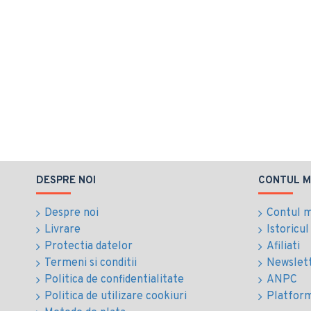
DESPRE NOI
CONTUL M
Despre noi
Contul 
Livrare
Istoricu
Protectia datelor
Afiliati
Termeni si conditii
Newslet
Politica de confidentialitate
ANPC
Politica de utilizare cookiuri
Platfor