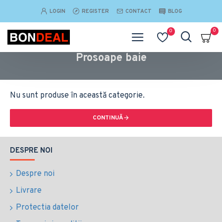
LOGIN
REGISTER
CONTACT
BLOG
0
0
Prosoape baie
Nu sunt produse în această categorie.
CONTINUĂ
DESPRE NOI
Despre noi
Livrare
Protectia datelor