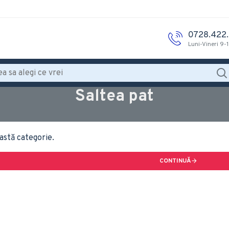
0728.422
Luni-Vineri 9-
Saltea pat
astă categorie.
CONTINUĂ