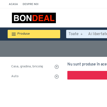
ACASA
DESPRE NOI
Toate
Produse
Nu sunt produse în ace
Casa, gradina, bricolaj
Auto