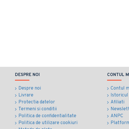
DESPRE NOI
CONTUL M
Despre noi
Contul 
Livrare
Istoricu
Protectia datelor
Afiliati
Termeni si conditii
Newslet
Politica de confidentialitate
ANPC
Politica de utilizare cookiuri
Platfor