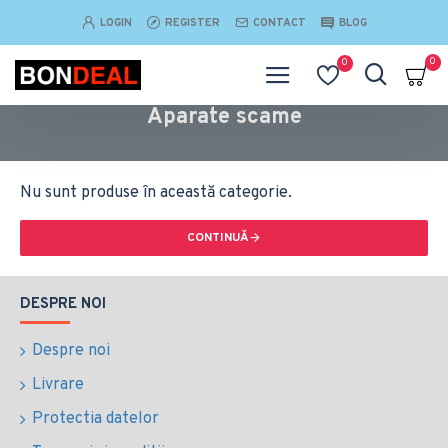
LOGIN
REGISTER
CONTACT
BLOG
0
0
Aparate scame
Nu sunt produse în această categorie.
CONTINUĂ
DESPRE NOI
Despre noi
Livrare
Protectia datelor