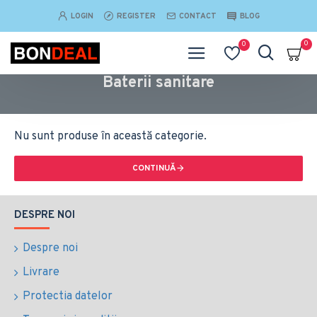
LOGIN
REGISTER
CONTACT
BLOG
0
0
Baterii sanitare
Nu sunt produse în această categorie.
CONTINUĂ
DESPRE NOI
Despre noi
Livrare
Protectia datelor