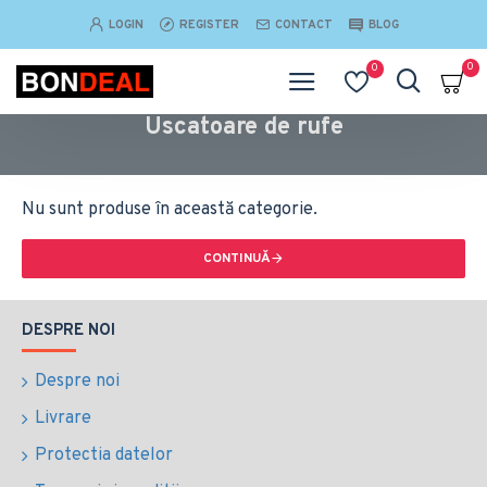
LOGIN
REGISTER
CONTACT
BLOG
0
0
Uscatoare de rufe
Nu sunt produse în această categorie.
CONTINUĂ
DESPRE NOI
Despre noi
Livrare
Protectia datelor