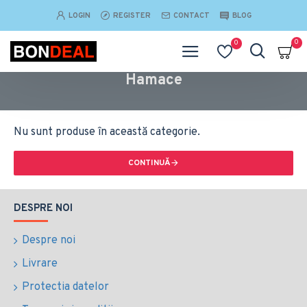
LOGIN
REGISTER
CONTACT
BLOG
0
0
Hamace
Nu sunt produse în această categorie.
CONTINUĂ
DESPRE NOI
Despre noi
Livrare
Protectia datelor