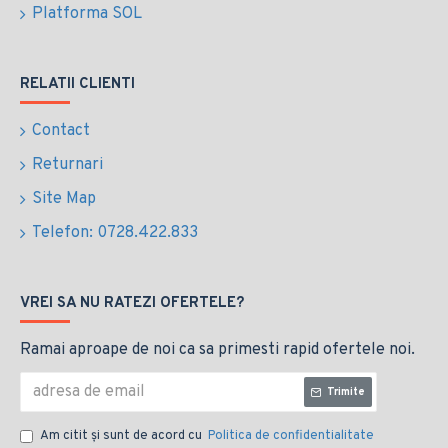
Platforma SOL
RELATII CLIENTI
Contact
Returnari
Site Map
Telefon: 0728.422.833
VREI SA NU RATEZI OFERTELE?
Ramai aproape de noi ca sa primesti rapid ofertele noi.
Trimite
Am citit şi sunt de acord cu
Politica de confidentialitate