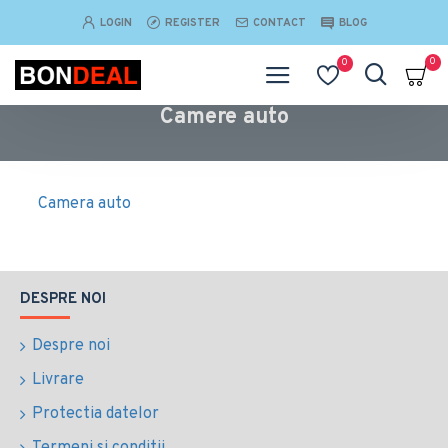
LOGIN
REGISTER
CONTACT
BLOG
0
0
Camere auto
Camera auto
DESPRE NOI
Despre noi
Livrare
Protectia datelor