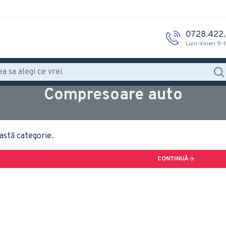
0728.422
Luni-Vineri 9-
Compresoare auto
astă categorie.
CONTINUĂ