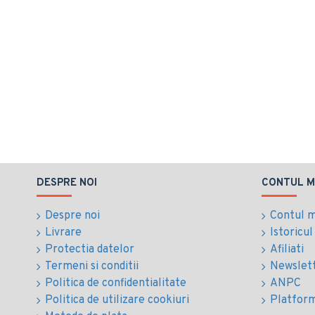
DESPRE NOI
CONTUL M
Despre noi
Contul 
Livrare
Istoricu
Protectia datelor
Afiliati
Termeni si conditii
Newslet
Politica de confidentialitate
ANPC
Politica de utilizare cookiuri
Platfor