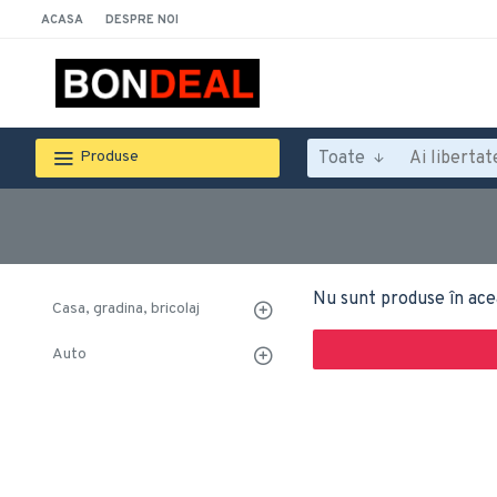
ACASA
DESPRE NOI
Toate
Produse
Nu sunt produse în ace
Casa, gradina, bricolaj
Auto