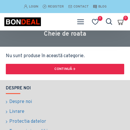
LOGIN
REGISTER
CONTACT
BLOG
0
0
Cheie de roata
Nu sunt produse în această categorie.
CONTINUĂ
DESPRE NOI
Despre noi
Livrare
Protectia datelor