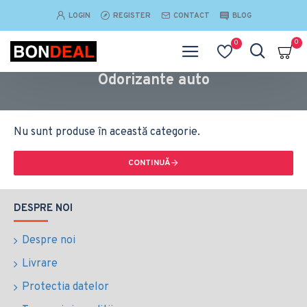
LOGIN
REGISTER
CONTACT
BLOG
0
0
Odorizante auto
Nu sunt produse în această categorie.
CONTINUĂ
DESPRE NOI
Despre noi
Livrare
Protectia datelor