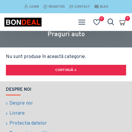
LOGIN
REGISTER
CONTACT
BLOG
0
0
Praguri auto
Nu sunt produse în această categorie.
CONTINUĂ
DESPRE NOI
Despre noi
Livrare
Protectia datelor