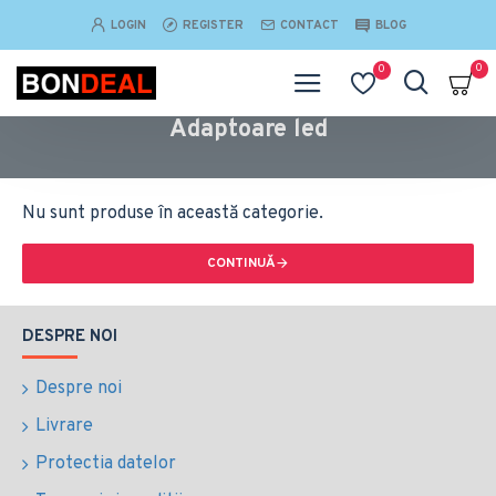
LOGIN
REGISTER
CONTACT
BLOG
0
0
Adaptoare led
Nu sunt produse în această categorie.
CONTINUĂ
DESPRE NOI
Despre noi
Livrare
Protectia datelor