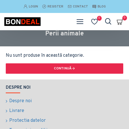
LOGIN
REGISTER
CONTACT
BLOG
0
0
Perii animale
Nu sunt produse în această categorie.
CONTINUĂ
DESPRE NOI
Despre noi
Livrare
Protectia datelor