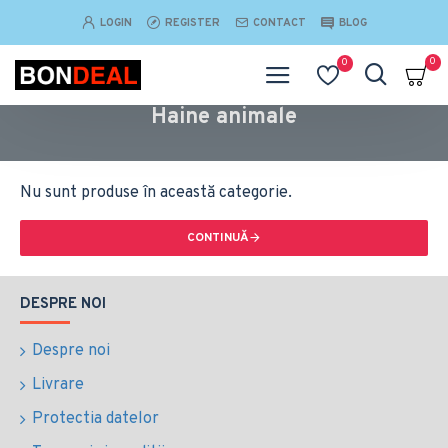
LOGIN
REGISTER
CONTACT
BLOG
0
0
Haine animale
Nu sunt produse în această categorie.
CONTINUĂ
DESPRE NOI
Despre noi
Livrare
Protectia datelor