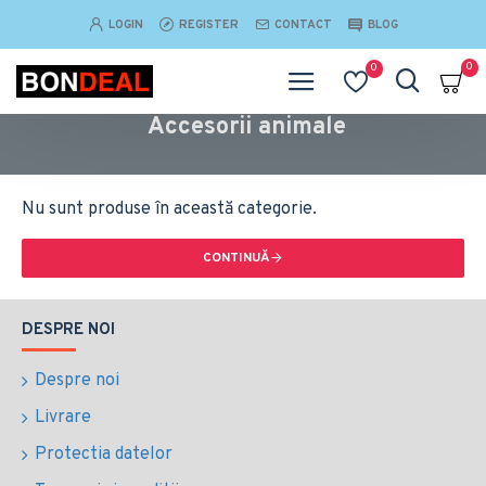
LOGIN
REGISTER
CONTACT
BLOG
0
0
Accesorii animale
Nu sunt produse în această categorie.
CONTINUĂ
DESPRE NOI
Despre noi
Livrare
Protectia datelor