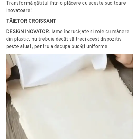
Transformă gătitul într-o plăcere cu aceste sucitoare
inovatoare!
TĂIETOR CROISSANT
DESIGN INOVATOR
: lame încrucișate si role cu mânere
din plastic, nu trebuie decât să treci acest dispozitiv
peste aluat, pentru a decupa bucăți uniforme.