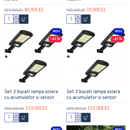
49,90LEI
59,00LEI
107,00LEI
109,00LEI
NOU
NOU
-41 %
-41 %
Set 3 bucati lampa solara
Set 3 bucati lampa solara
cu acumulator si senzor
cu acumulator si senzor
119,00LEI
119,00LEI
202,00LEI
202,00LEI
NOU
NOU