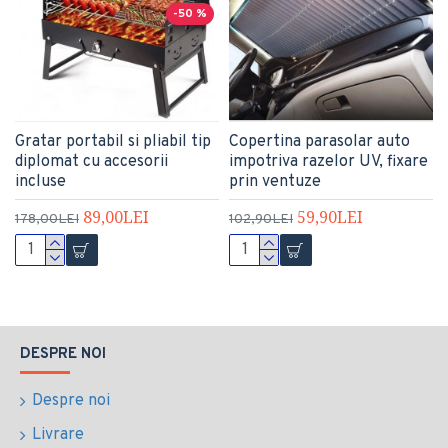
-50 %
Gratar portabil si pliabil tip
Copertina parasolar auto
diplomat cu accesorii
impotriva razelor UV, fixare
incluse
prin ventuze
89,00LEI
59,90LEI
178,00LEI
102,90LEI
DESPRE NOI
Despre noi
Livrare