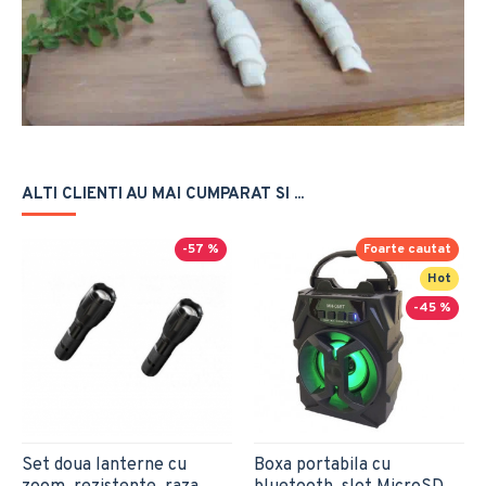
ALTI CLIENTI AU MAI CUMPARAT SI ...
-57 %
Foarte cautat
Hot
-45 %
Set doua lanterne cu
Boxa portabila cu