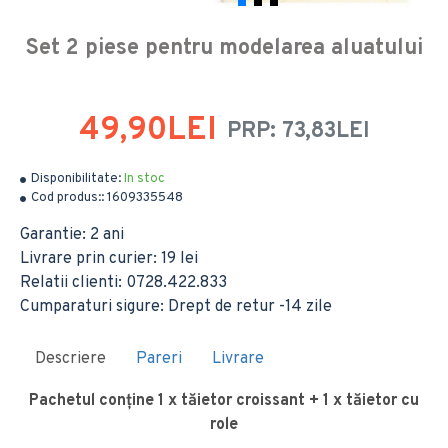
Set 2 piese pentru modelarea aluatului
49,90LEI
PRP: 73,83LEI
Disponibilitate:
In stoc
Cod produs::
1609335548
Garantie: 2 ani
Livrare prin curier: 19 lei
Relatii clienti: 0728.422.833
Cumparaturi sigure: Drept de retur -14 zile
Descriere
Pareri
Livrare
Pachetul conține 1 x tăietor croissant + 1 x tăietor cu
role