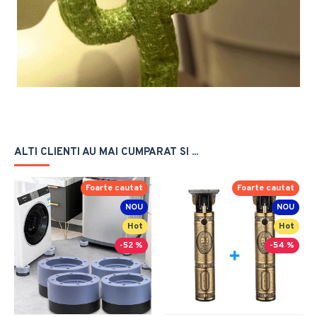
ALTI CLIENTI AU MAI CUMPARAT SI ...
Foarte cautat
Foarte cautat
NOU
NOU
Hot
Hot
-52 %
-54 %