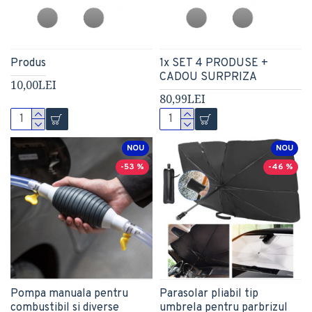
Produs
1x SET 4 PRODUSE +
CADOU SURPRIZA
10,00LEI
80,99LEI
NOU
NOU
-53 %
-46 %
Pompa manuala pentru
Parasolar pliabil tip
combustibil si diverse
umbrela pentru parbrizul