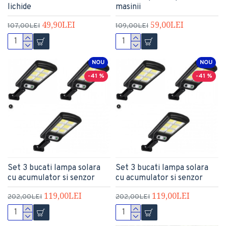
lichide
masinii
49,90LEI
59,00LEI
107,00LEI
109,00LEI
NOU
NOU
-41 %
-41 %
Set 3 bucati lampa solara
Set 3 bucati lampa solara
cu acumulator si senzor
cu acumulator si senzor
119,00LEI
119,00LEI
202,00LEI
202,00LEI