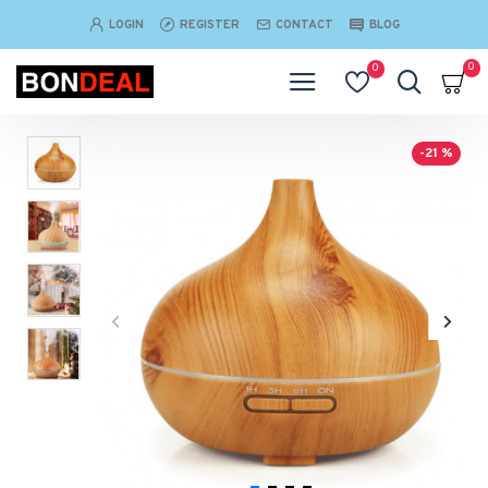
LOGIN
REGISTER
CONTACT
BLOG
0
0
-21 %