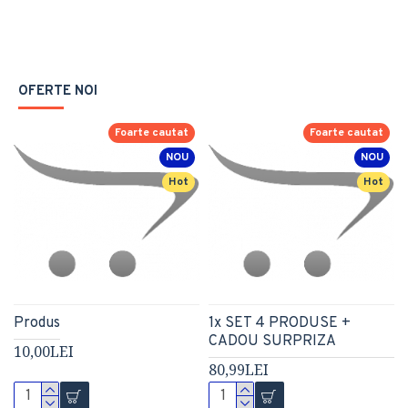
OFERTE NOI
Foarte cautat
Foarte cautat
NOU
NOU
Hot
Hot
Produs
1x SET 4 PRODUSE +
CADOU SURPRIZA
10,00LEI
80,99LEI