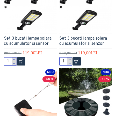
Set 3 bucati lampa solara
Set 3 bucati lampa solara
cu acumulator si senzor
cu acumulator si senzor
119,00LEI
119,00LEI
202,00LEI
202,00LEI
NOU
NOU
-48 %
-65 %