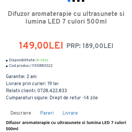
Difuzor aromaterapie cu ultrasunete si
lumina LED 7 culori 500ml
149,00LEI
PRP: 189,00LEI
Disponibilitate:
In stoc
Cod produs::
1155883322
Garantie: 2 ani
Livrare prin curier: 19 lei
Relatii clienti: 0728.422.833
Cumparaturi sigure: Drept de retur -14 zile
Descriere
Pareri
Livrare
Difuzor aromaterapie cu ultrasunete si lumina LED 7 culori
500ml