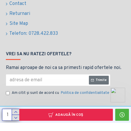
Contact
Returnari
Site Map
Telefon: 0728.422.833
VREI SA NU RATEZI OFERTELE?
Ramai aproape de noi ca sa primesti rapid ofertele noi.
Trimite
Am citit şi sunt de acord cu
Politica de confidentialitate
ADAUGĂ ÎN COŞ
Copyright © 2014, Your Store, All Rights Reserved