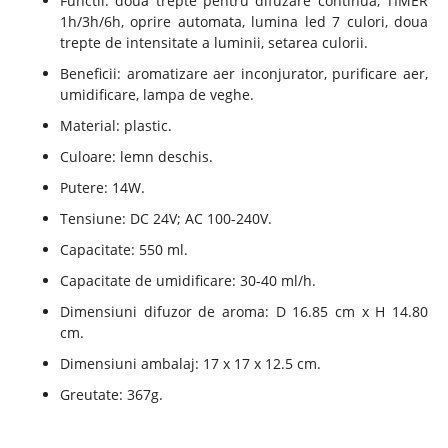
Functii: doua trepte pentru difuzare continua, TIMER
1h/3h/6h, oprire automata, lumina led 7 culori, doua
trepte de intensitate a luminii, setarea culorii.
Beneficii: aromatizare aer inconjurator, purificare aer,
umidificare, lampa de veghe.
Material: plastic.
Culoare: lemn deschis.
Putere: 14W.
Tensiune: DC 24V; AC 100-240V.
Capacitate: 550 ml.
Capacitate de umidificare: 30-40 ml/h.
Dimensiuni difuzor de aroma: D 16.85 cm x H 14.80
cm.
Dimensiuni ambalaj: 17 x 17 x 12.5 cm.
Greutate: 367g.