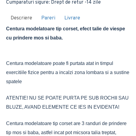
Cumparaturi sigure: Drept de retur -14 zile
Descriere
Pareri
Livrare
Centura modelatoare tip corset, efect talie de viespe
cu prindere mos si baba.
Centura modelatoare poate fi purtata atat in timpul
exercitiile fizice pentru a incalzi zona lombara si a sustine
spatele
ATENTIE! NU SE POATE PURTA PE SUB ROCHII SAU
BLUZE, AVAND ELEMENTE CE IES IN EVIDENTA!
Centura modelatoare tip corset are 3 randuri de prindere
tip mos si baba, astfel incat pot micsora talia treptat,