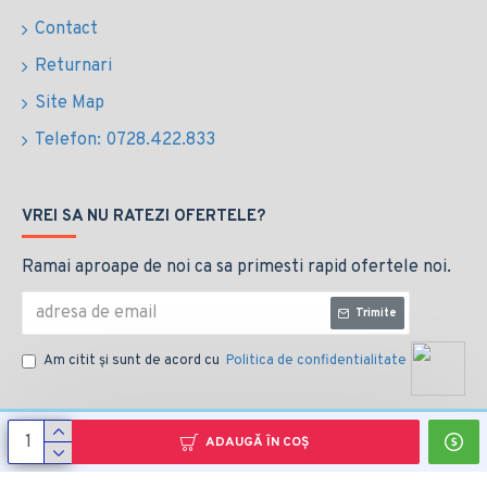
Contact
Returnari
Site Map
Telefon: 0728.422.833
VREI SA NU RATEZI OFERTELE?
Ramai aproape de noi ca sa primesti rapid ofertele noi.
Trimite
Am citit şi sunt de acord cu
Politica de confidentialitate
ADAUGĂ ÎN COŞ
Copyright © 2014, Your Store, All Rights Reserved