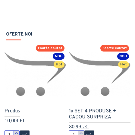
OFERTE NOI
Foarte cautat
Foarte cautat
NOU
NOU
Hot
Hot
Produs
1x SET 4 PRODUSE +
CADOU SURPRIZA
10,00LEI
80,99LEI