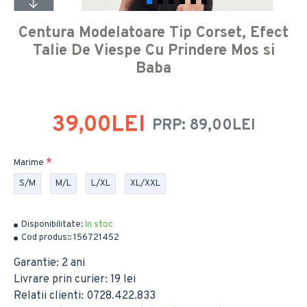
Centura Modelatoare Tip Corset, Efect
Talie De Viespe Cu Prindere Mos si
Baba
39,00LEI
PRP: 89,00LEI
Marime
S/M
M/L
L/XL
XL/XXL
Disponibilitate:
In stoc
Cod produs::
156721452
Garantie: 2 ani
Livrare prin curier: 19 lei
Relatii clienti: 0728.422.833