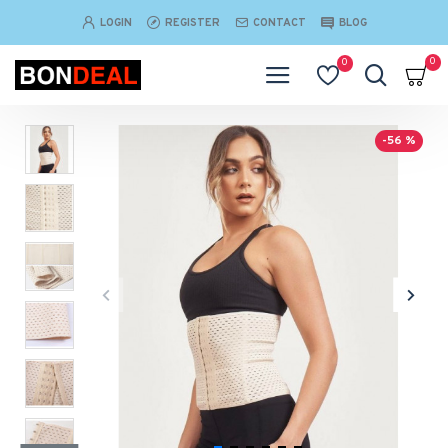
LOGIN
REGISTER
CONTACT
BLOG
0
0
-56 %