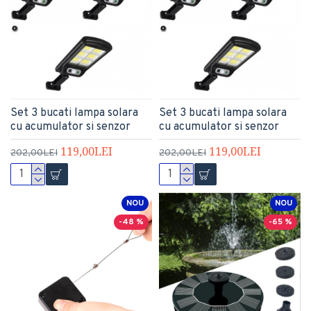
Set 3 bucati lampa solara
Set 3 bucati lampa solara
cu acumulator si senzor
cu acumulator si senzor
119,00LEI
119,00LEI
202,00LEI
202,00LEI
NOU
NOU
-48 %
-65 %