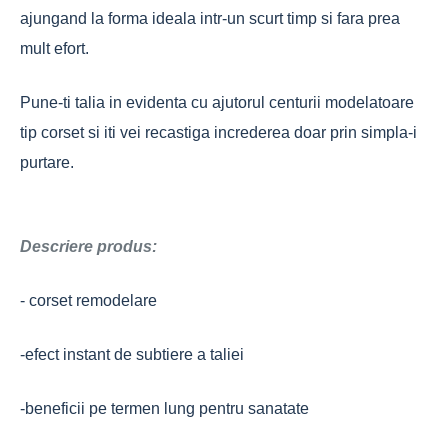
ajungand la forma ideala intr-un scurt timp si fara prea
mult efort.
Pune-ti talia in evidenta cu ajutorul centurii modelatoare
tip corset si iti vei recastiga increderea doar prin simpla-i
purtare.
Descriere produs:
- corset remodelare
-efect instant de subtiere a taliei
-beneficii pe termen lung pentru sanatate