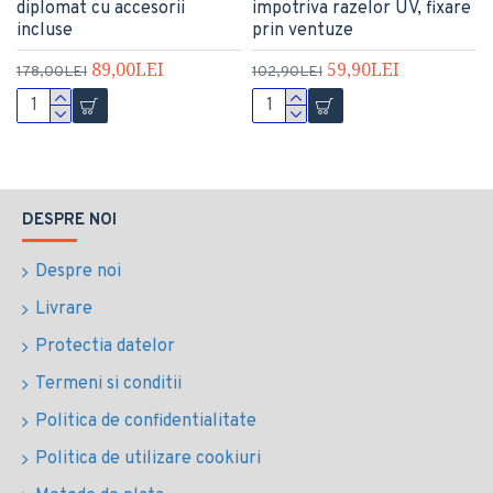
diplomat cu accesorii
impotriva razelor UV, fixare
incluse
prin ventuze
89,00LEI
59,90LEI
178,00LEI
102,90LEI
DESPRE NOI
Despre noi
Livrare
Protectia datelor
Termeni si conditii
Politica de confidentialitate
Politica de utilizare cookiuri