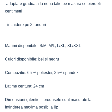
-adaptare graduala la noua talie pe masura ce pierdeti
centimetri
- inchidere pe 3 randuri
Marimi disponibile: S/M, M/L, L/XL, XL/XXL
Culori disponibile: bej si negru
Compozitie: 65 % poliester, 35% spandex.
Latime centura: 24 cm
Dimensiuni (atentie !! produsele sunt masurate la
intinderea maxima posibila !!):