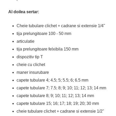
Al doilea sertar:
Cheie tubulare clichet + cadrane si extensie 1/4"
tija prelungitoare 100 - 50 mm
articulatie
tija prelungitoare felxibila 150 mm
dispozitiv tip T
cheie cu clichet
maner insurubare
capete tubulare 4; 4.5; 5; 5.5; 6; 6.5 mm
capete tubulare 7; 7.5; 8; 9; 10; 11; 12; 13; 14 mm
capete tubulare 8; 9; 10; 11; 12; 13; 14 mm
capete tubulare 15; 16; 17; 18; 19; 20; 30 mm
cheie tubulare clichet + cadrane si extensie 1/2"