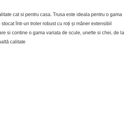
ialitate cat si pentru casa. Trusa este ideala pentru o gama
e stocat într-un troler robust cu roți și mâner extensibil
are si contine o gama variata de scule, unelte si chei, de la
naltă calitate