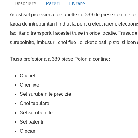
Descriere
Pareri
Livrare
Acest set profesional de unelte cu 389 de piese conține tot c
larga de intrebuintari fiind utila pentru electricieni, electroni
facilitand transportul acestei truse in orice locatie. Trusa 
surubelnite, imbusuri, chei fixe , clicket clesti, pistol silico
Trusa profesionala 389 piese Polonia contine:
Clichet
Chei fixe
Set surubelnite precizie
Chei tubulare
Set surubelnite
Set patenti
Ciocan