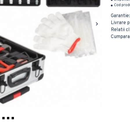
Cod produ
Garantie:
Livrare pr
Relatii c
Cumparatu