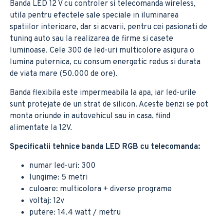
Banda LED 12 V cu controler si telecomanda wireless,
utila pentru efectele sale speciale in iluminarea
spatiilor interioare, dar si acvarii, pentru cei pasionati de
tuning auto sau la realizarea de firme si casete
luminoase. Cele 300 de led-uri multicolore asigura o
lumina puternica, cu consum energetic redus si durata
de viata mare (50.000 de ore).
Banda flexibila este impermeabila la apa, iar led-urile
sunt protejate de un strat de silicon. Aceste benzi se pot
monta oriunde in autovehicul sau in casa, fiind
alimentate la 12V.
Specificatii tehnice banda LED RGB cu telecomanda:
numar led-uri: 300
lungime: 5 metri
culoare: multicolora + diverse programe
voltaj: 12v
putere: 14.4 watt / metru