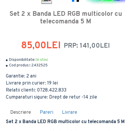
Set 2 x Banda LED RGB multicolor cu
telecomanda 5 M
85,00LEI
PRP: 141,00LEI
Disponibilitate:
In stoc
Cod produs::
2432525
Garantie: 2 ani
Livrare prin curier: 19 lei
Relatii clienti: 0728.422.833
Cumparaturi sigure: Drept de retur -14 zile
Descriere
Pareri
Livrare
Set 2 x Banda LED RGB multicolor cu telecomanda 5 M