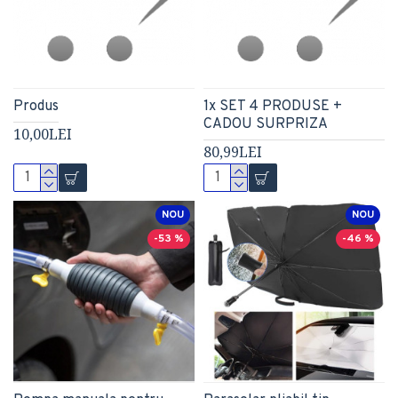
Produs
1x SET 4 PRODUSE +
CADOU SURPRIZA
10,00LEI
80,99LEI
NOU
NOU
-53 %
-46 %