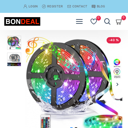
LOGIN
REGISTER
CONTACT
BLOG
0
0
-40 %