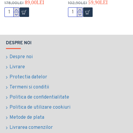
89,00LEI
59,90LEI
178,00LEI
102,90LEI
DESPRE NOI
Despre noi
Livrare
Protectia datelor
Termeni si conditii
Politica de confidentialitate
Politica de utilizare cookiuri
Metode de plata
Livrarea comenzilor