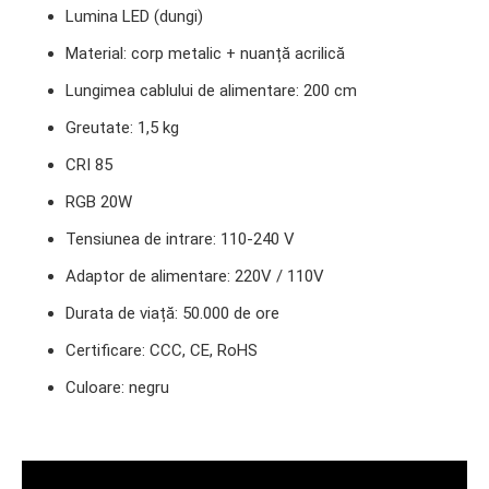
Lumina LED (dungi)
Material: corp metalic + nuanță acrilică
Lungimea cablului de alimentare: 200 cm
Greutate: 1,5 kg
CRI 85
RGB 20W
Tensiunea de intrare: 110-240 V
Adaptor de alimentare: 220V / 110V
Durata de viață: 50.000 de ore
Certificare: CCC, CE, RoHS
Culoare: negru