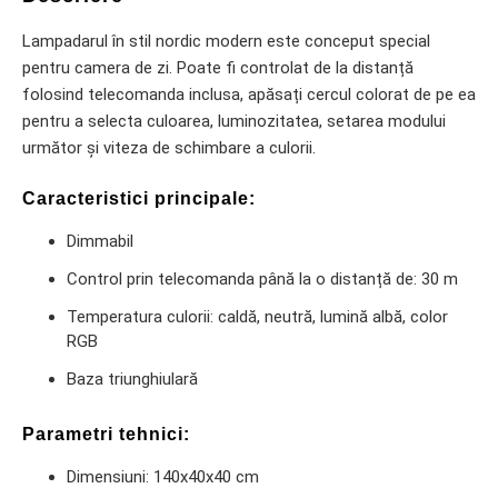
Lampadarul în stil nordic modern este conceput special
pentru camera de zi. Poate fi controlat de la distanță
folosind telecomanda inclusa, apăsați cercul colorat de pe ea
pentru a selecta culoarea, luminozitatea, setarea modului
următor și viteza de schimbare a culorii.
Caracteristici principale:
Dimmabil
Control prin telecomanda până la o distanță de: 30 m
Temperatura culorii: caldă, neutră, lumină albă, color
RGB
Baza triunghiulară
Parametri tehnici:
Dimensiuni: 140x40x40 cm