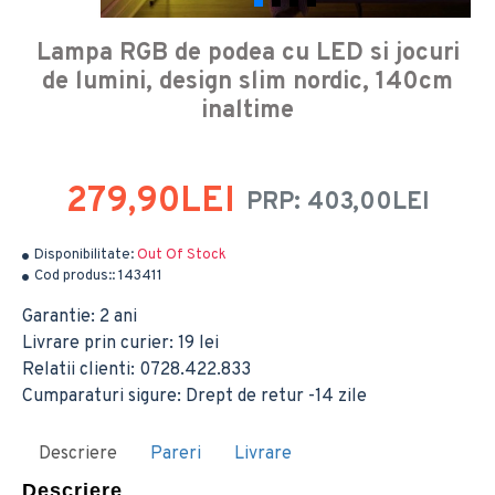
Lampa RGB de podea cu LED si jocuri
de lumini, design slim nordic, 140cm
inaltime
279,90LEI
PRP: 403,00LEI
Disponibilitate:
Out Of Stock
Cod produs::
143411
Garantie: 2 ani
Livrare prin curier: 19 lei
Relatii clienti: 0728.422.833
Cumparaturi sigure: Drept de retur -14 zile
Descriere
Pareri
Livrare
Descriere