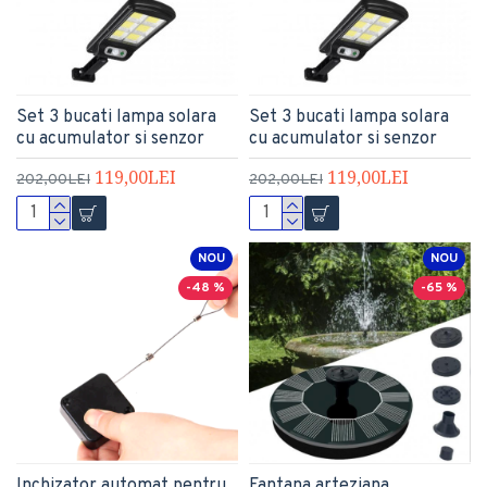
Set 3 bucati lampa solara
Set 3 bucati lampa solara
cu acumulator si senzor
cu acumulator si senzor
119,00LEI
119,00LEI
202,00LEI
202,00LEI
NOU
NOU
-48 %
-65 %
Inchizator automat pentru
Fantana arteziana