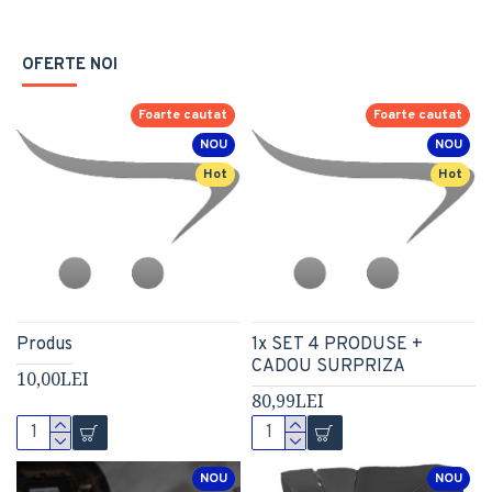
OFERTE NOI
Foarte cautat
Foarte cautat
NOU
NOU
Hot
Hot
Produs
1x SET 4 PRODUSE +
CADOU SURPRIZA
10,00LEI
80,99LEI
NOU
NOU