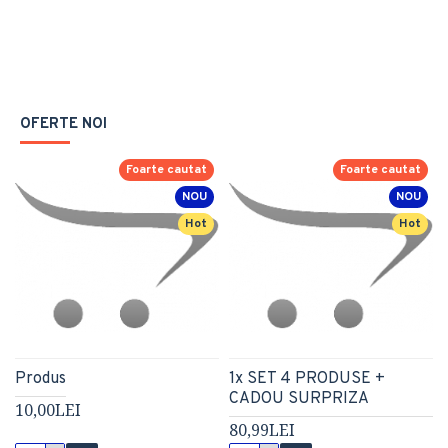
OFERTE NOI
Foarte cautat
Foarte cautat
NOU
NOU
Hot
Hot
Produs
1x SET 4 PRODUSE +
CADOU SURPRIZA
10,00LEI
80,99LEI