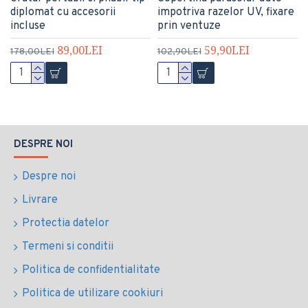
diplomat cu accesorii
impotriva razelor UV, fixare
incluse
prin ventuze
89,00LEI
59,90LEI
178,00LEI
102,90LEI
DESPRE NOI
Despre noi
Livrare
Protectia datelor
Termeni si conditii
Politica de confidentialitate
Politica de utilizare cookiuri