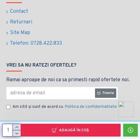
Contact
Returnari
Site Map
Telefon: 0728.422.833
VREI SA NU RATEZI OFERTELE?
Ramai aproape de noi ca sa primesti rapid ofertele noi.
Trimite
Am citit şi sunt de acord cu
Politica de confidentialitate
ADAUGĂ ÎN COŞ
Copyright © 2014, Your Store, All Rights Reserved