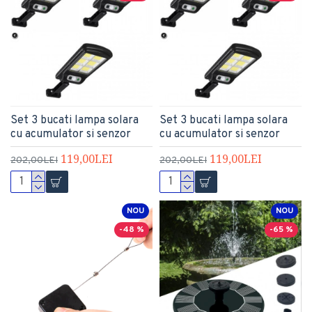
Set 3 bucati lampa solara
Set 3 bucati lampa solara
cu acumulator si senzor
cu acumulator si senzor
119,00LEI
119,00LEI
202,00LEI
202,00LEI
NOU
NOU
-48 %
-65 %