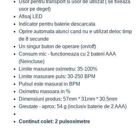
Usor pentru transport si usor de utilizat ( se fixeaza
usor pe deget)
Afisaj LED
Indicator pentru baterie descarcata
Oprire automata atunci cand nu e utilizat deloc timp
de 8 secunde
Un singur buton de operare (on/off)
Consum mic - functioneaza cu 2 baterii AAA
(Neincluse)
Limite masurare oximetru: 35-100%
Limite masurare puls: 30-250 BPM
Pulsul este masurat in BPM
Oximetru masoara in %
Dimensiuni produs: 57mm * 31mm * 30.5mm
Greutate - aprox: 54 g (inclusiv baterie de 2 AAA)
Continut colet: 2 pulsoximetre