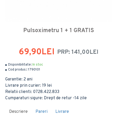
Pulsoximetru 1 + 1 GRATIS
69,90LEI
PRP: 141,00LEI
Disponibilitate:
In stoc
Cod produs::
1790101
Garantie: 2 ani
Livrare prin curier: 19 lei
Relatii clienti: 0728.422.833
Cumparaturi sigure: Drept de retur -14 zile
Descriere
Pareri
Livrare