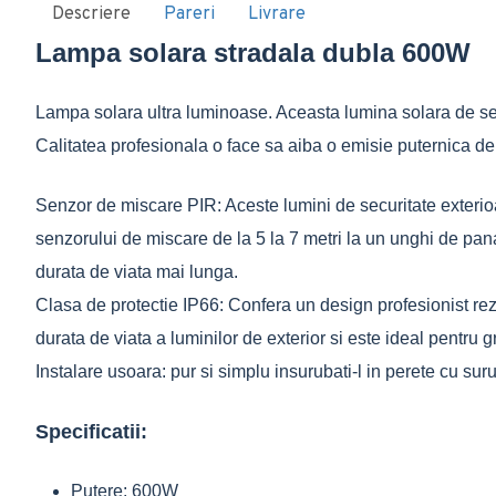
Descriere
Pareri
Livrare
Lampa solara stradala dubla 600W
Lampa solara ultra luminoase. Aceasta lumina solara de sec
Calitatea profesionala o face sa aiba o emisie puternica de i
Senzor de miscare PIR: Aceste lumini de securitate exterio
senzorului de miscare de la 5 la 7 metri la un unghi de p
durata de viata mai lunga.
Clasa de protectie IP66: Confera un design profesionist rezis
durata de viata a luminilor de exterior si este ideal pentru gra
Instalare usoara: pur si simplu insurubati-l in perete cu su
Specificatii:
Putere: 600W