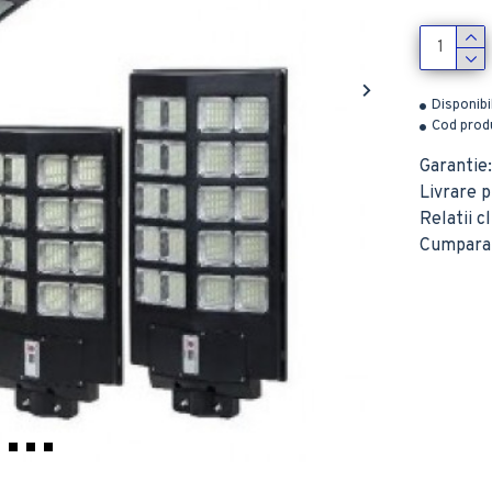
Disponibi
Cod produ
Garantie:
Livrare pr
Relatii c
Cumparatu