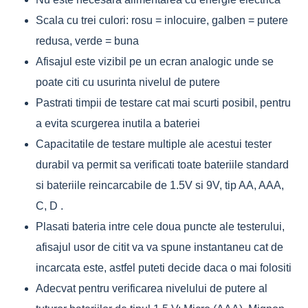
Scala cu trei culori: rosu = inlocuire, galben = putere
redusa, verde = buna
Afisajul este vizibil pe un ecran analogic unde se
poate citi cu usurinta nivelul de putere
Pastrati timpii de testare cat mai scurti posibil, pentru
a evita scurgerea inutila a bateriei
Capacitatile de testare multiple ale acestui tester
durabil va permit sa verificati toate bateriile standard
si bateriile reincarcabile de 1.5V si 9V, tip AA, AAA,
C, D .
Plasati bateria intre cele doua puncte ale testerului,
afisajul usor de citit va va spune instantaneu cat de
incarcata este, astfel puteti decide daca o mai folositi
Adecvat pentru verificarea nivelului de putere al