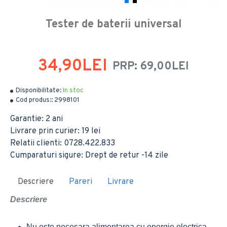
Tester de baterii universal
34,90LEI
PRP: 69,00LEI
Disponibilitate:
In stoc
Cod produs::
2998101
Garantie: 2 ani
Livrare prin curier: 19 lei
Relatii clienti: 0728.422.833
Cumparaturi sigure: Drept de retur -14 zile
Descriere
Pareri
Livrare
Descriere
Nu este necesara alimentarea cu energie electrica