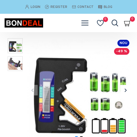
LOGIN
REGISTER
CONTACT
BLOG
0
0
NOU
-49 %