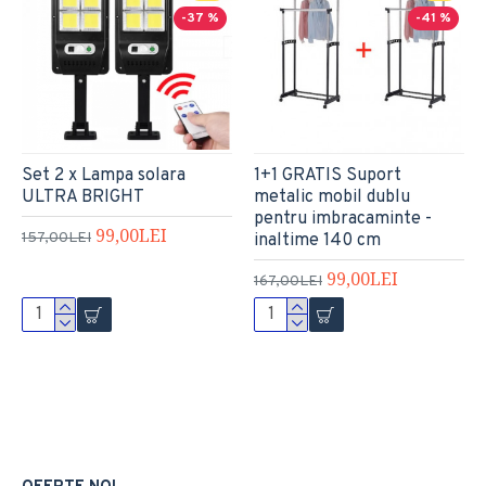
-37 %
-41 %
Set 2 x Lampa solara
1+1 GRATIS Suport
ULTRA BRIGHT
metalic mobil dublu
pentru imbracaminte -
99,00LEI
157,00LEI
inaltime 140 cm
99,00LEI
167,00LEI