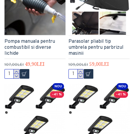
Pompa manuala pentru
Parasolar pliabil tip
combustibil si diverse
umbrela pentru parbrizul
lichide
masinii
49,90LEI
59,00LEI
107,00LEI
109,00LEI
NOU
NOU
-41 %
-41 %