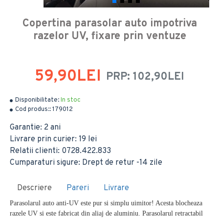
Copertina parasolar auto impotriva
razelor UV, fixare prin ventuze
59,90LEI
PRP: 102,90LEI
Disponibilitate:
In stoc
Cod produs::
179012
Garantie: 2 ani
Livrare prin curier: 19 lei
Relatii clienti: 0728.422.833
Cumparaturi sigure: Drept de retur -14 zile
Descriere
Pareri
Livrare
Parasolarul auto anti-UV este pur si simplu uimitor! Acesta blocheaza
razele UV si este fabricat din aliaj de aluminiu. Parasolarul retractabil