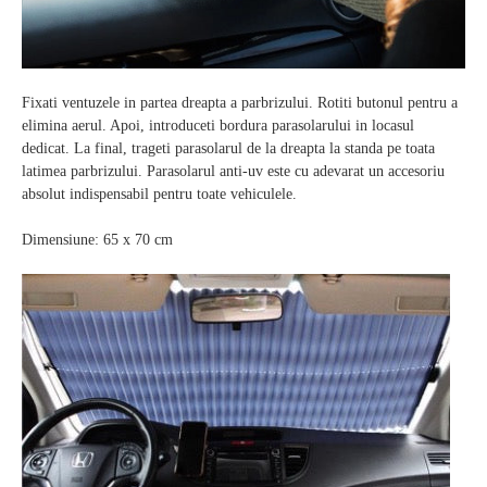
Fixati ventuzele in partea dreapta a parbrizului. Rotiti butonul pentru a
elimina aerul. Apoi, introduceti bordura parasolarului in locasul
dedicat. La final, trageti parasolarul de la dreapta la standa pe toata
latimea parbrizului. Parasolarul anti-uv este cu adevarat un accesoriu
absolut indispensabil pentru toate vehiculele.
Dimensiune: 65 x 70 cm