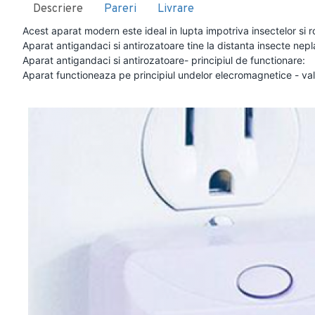
Descriere
Pareri
Livrare
Acest aparat modern este ideal in lupta impotriva insectelor si r
Aparat antigandaci si antirozatoare tine la distanta insecte nepla
Aparat antigandaci si antirozatoare- principiul de functionare:
Aparat functioneaza pe principiul undelor elecromagnetice - val