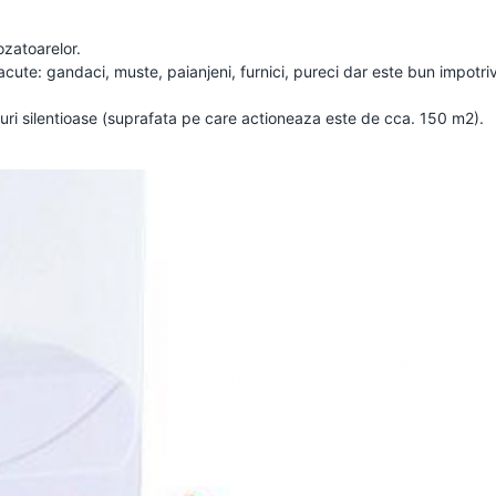
ozatoarelor.
cute: gandaci, muste, paianjeni, furnici, pureci dar este bun impotriva
uri silentioase (suprafata pe care actioneaza este de cca. 150 m2).