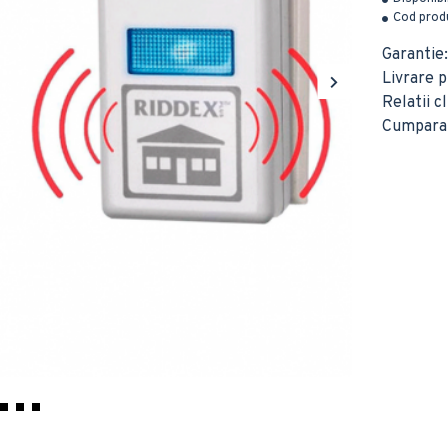
Cod produ
Garantie:
Livrare pr
Relatii c
Cumparatu