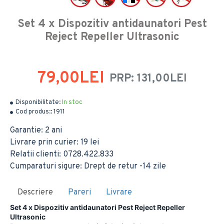
Set 4 x Dispozitiv antidaunatori Pest
Reject Repeller Ultrasonic
79,00LEI
PRP: 131,00LEI
Disponibilitate:
In stoc
Cod produs::
1911
Garantie: 2 ani
Livrare prin curier: 19 lei
Relatii clienti: 0728.422.833
Cumparaturi sigure: Drept de retur -14 zile
Descriere
Pareri
Livrare
Set 4 x Dispozitiv antidaunatori Pest Reject Repeller
Ultrasonic