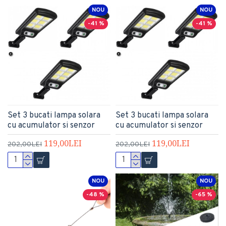
NOU
NOU
-41 %
-41 %
Set 3 bucati lampa solara
Set 3 bucati lampa solara
cu acumulator si senzor
cu acumulator si senzor
119,00LEI
119,00LEI
202,00LEI
202,00LEI
NOU
NOU
-48 %
-65 %