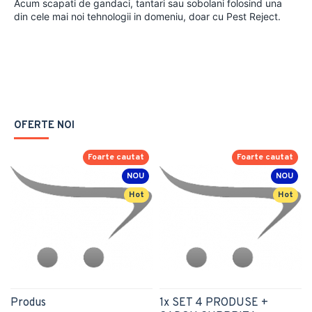
Acum scapati de gandaci, tantari sau sobolani folosind una
din cele mai noi tehnologii in domeniu, doar cu Pest Reject.
OFERTE NOI
Foarte cautat
Foarte cautat
NOU
NOU
Hot
Hot
Produs
1x SET 4 PRODUSE +