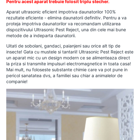
Pentru acest aparat trebuie folosit triplu stecher.
Aparat ultrasonic eficient impotriva daunatorilor 100%
rezultate eficiente - elimina daunatorii definitiv. Pentru a va
proteja impotriva daunatorilor va recomandam utilizarea
dispozitivului Ultrasonic Pest Reject, una din cele mai bune
metode de a indeparta daunatorii.
Uitati de sobolani, gandaci, paianjeni sau orice alt tip de
insecte! Gata cu mustele si tantarii! Ultrasonic Pest Reject este
un aparat mic cu un design modern ce se alimenteaza direct
la priza si transmite impulsuri electromagnetice in toata casa!
Mai mult, nu foloseste substante chimie care va pot pune in
pericol sanatatea dvs, a familiei sau chiar a animalelor de
companie!