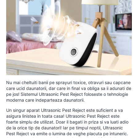
Nu mai cheltuiti banii pe sprayuri toxice, otravuri sau capcane
care ucid daunatorii, dar care in final va obliga sa ii adunati de
pe jos! Sistemul Ultrasonic Pest Reject foloseste o tehnologie
moderna care indeparteaza daunatorii.
Un singur aparat Ultrasonic Pest Reject este suficient a va
asigura linistea in toata casa! Ultrasonic Pest Reject este
foarte simplu de utilizat. Doar il bagati in priza si va luati adio
de la orice tip de daunatori! Iar pe timpul noptii, Ultrasonic
Pest Reject va emite o lumina de veghe placuta pe intuneric.