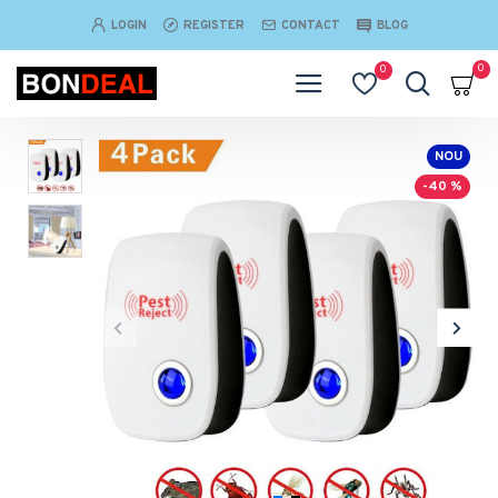
LOGIN
REGISTER
CONTACT
BLOG
0
0
NOU
-40 %