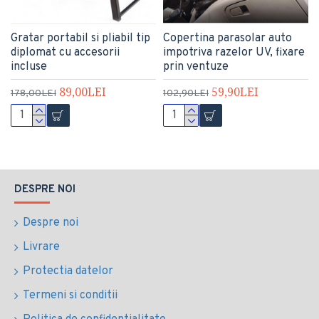
Gratar portabil si pliabil tip
Copertina parasolar auto
diplomat cu accesorii
impotriva razelor UV, fixare
incluse
prin ventuze
89,00LEI
59,90LEI
178,00LEI
102,90LEI
DESPRE NOI
Despre noi
Livrare
Protectia datelor
Termeni si conditii